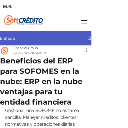
M.R.
Entrada
Financial Group
8 jun
4 min de lectura
Beneficios del ERP
para SOFOMES en la
nube: ERP en la nube
ventajas para tu
entidad financiera
Gestionar una SOFOME no es tarea 
sencilla. Manejar créditos, clientes, 
normativas y operaciones diarias 