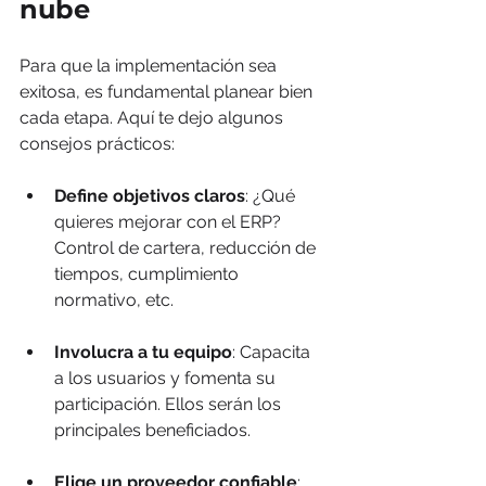
nube
Para que la implementación sea 
exitosa, es fundamental planear bien 
cada etapa. Aquí te dejo algunos 
consejos prácticos:
Define objetivos claros
: ¿Qué 
quieres mejorar con el ERP? 
Control de cartera, reducción de 
tiempos, cumplimiento 
normativo, etc.
Involucra a tu equipo
: Capacita 
a los usuarios y fomenta su 
participación. Ellos serán los 
principales beneficiados.
Elige un proveedor confiable
: 