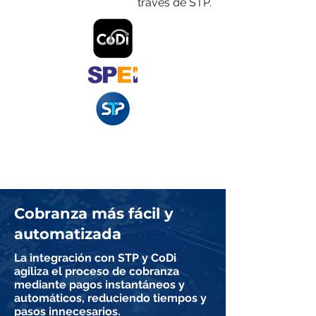
través de STP.
Cobranza más fácil y
automatizada
La integración con STP y CoDi
agiliza el proceso de cobranza
mediante pagos instantáneos y
automáticos, reduciendo tiempos y
pasos innecesarios.