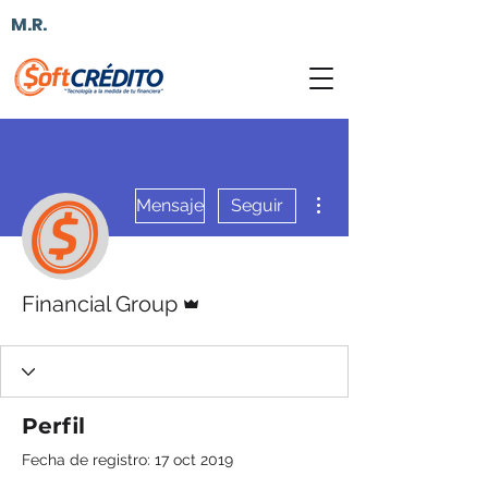
M.R.
Más acciones
Mensaje
Seguir
Administrador
Financial Group
Perfil
Fecha de registro: 17 oct 2019