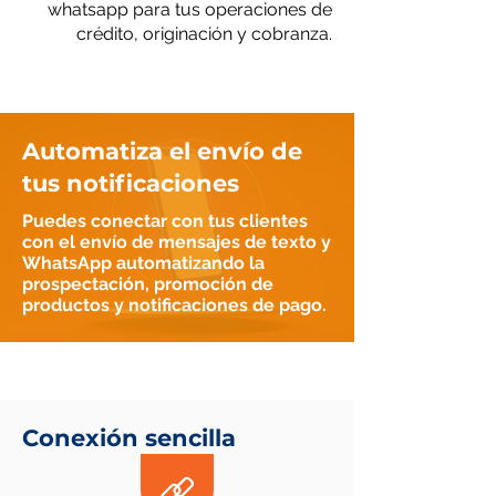
whatsapp para tus operaciones de
crédito, originación y cobranza.
Automatiza el envío de
tus notificaciones
Puedes conectar con tus clientes
con el envío de mensajes de texto y
WhatsApp automatizando la
prospectación, promoción de
productos y notificaciones de pago.
Conexión sencilla