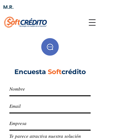
M.R.
Encuesta
Soft
crédito
Te parece atractiva nuestra solución