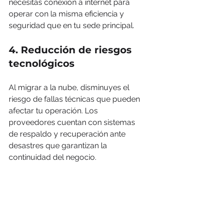
necesitas conexión a internet para 
operar con la misma eficiencia y 
seguridad que en tu sede principal.
4. Reducción de riesgos 
tecnológicos
Al migrar a la nube, disminuyes el 
riesgo de fallas técnicas que pueden 
afectar tu operación. Los 
proveedores cuentan con sistemas 
de respaldo y recuperación ante 
desastres que garantizan la 
continuidad del negocio.