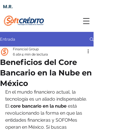
M.R.
Entrada
Financial Group
6 abr
4 min de lectura
Beneficios del Core
Bancario en la Nube en
México
En el mundo financiero actual, la 
tecnología es un aliado indispensable. 
El 
core bancario en la nube
 está 
revolucionando la forma en que las 
entidades financieras y SOFOMes 
operan en México. Si buscas 