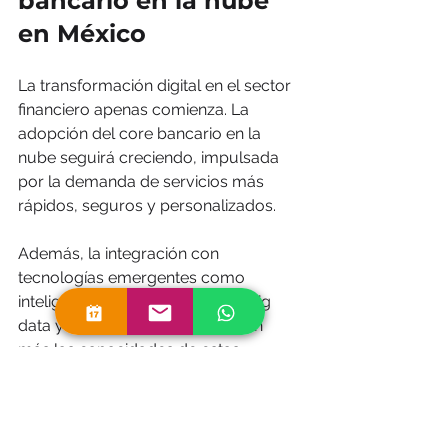
bancario en la nube 
en México
La transformación digital en el sector 
financiero apenas comienza. La 
adopción del core bancario en la 
nube seguirá creciendo, impulsada 
por la demanda de servicios más 
rápidos, seguros y personalizados.
Además, la integración con 
tecnologías emergentes como 
inteligencia artificial, análisis de big 
data y blockchain potenciará aún 
más las capacidades de estas 
plataformas. Esto permitirá ofrecer 
productos financieros innovadores y 
mejorar la gestión de riesgos.